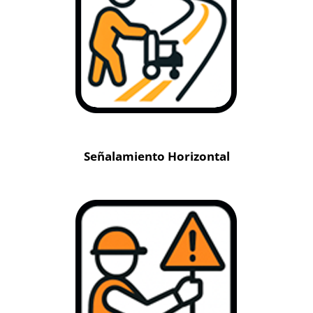
Señalamiento Horizontal