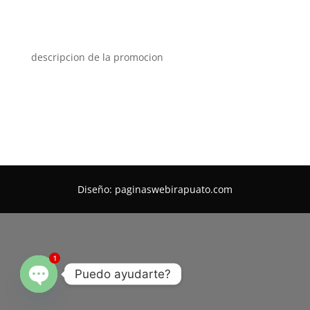
descripcion de la promocion
Diseño: paginaswebirapuato.com
1
Puedo ayudarte?
Open
chaty